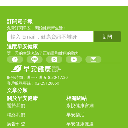
訂閱電子報
免費訂閱早安，開始健康新生活！
訂閱
追蹤早安健康
讓一天的生活充滿了正能量和健康的動力
服務時間：週一～週五 8:30-17:30
客戶服務專線：02-29128060
文章分類
關於早安健康
相關網站
關於我們
永悅健康官網
聯絡我們
早安樂活
廣告刊登
早安健康嚴選