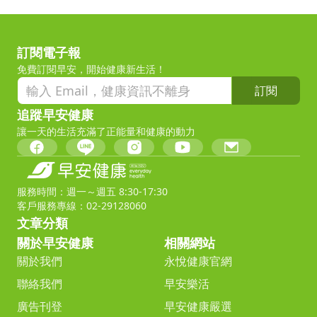
訂閱電子報
免費訂閱早安，開始健康新生活！
訂閱
追蹤早安健康
讓一天的生活充滿了正能量和健康的動力
服務時間：週一～週五 8:30-17:30
客戶服務專線：02-29128060
文章分類
關於早安健康
相關網站
關於我們
永悅健康官網
聯絡我們
早安樂活
廣告刊登
早安健康嚴選