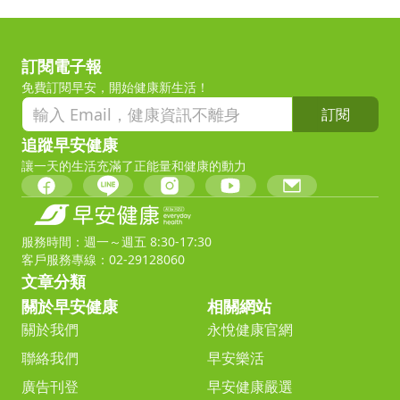
訂閱電子報
免費訂閱早安，開始健康新生活！
訂閱
追蹤早安健康
讓一天的生活充滿了正能量和健康的動力
服務時間：週一～週五 8:30-17:30
客戶服務專線：02-29128060
文章分類
關於早安健康
相關網站
關於我們
永悅健康官網
聯絡我們
早安樂活
廣告刊登
早安健康嚴選