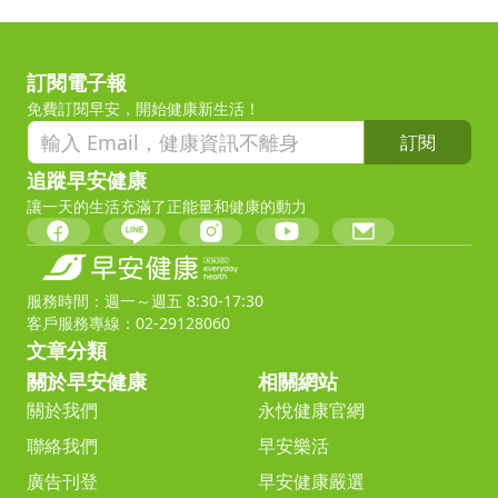
訂閱電子報
免費訂閱早安，開始健康新生活！
訂閱
追蹤早安健康
讓一天的生活充滿了正能量和健康的動力
服務時間：週一～週五 8:30-17:30
客戶服務專線：02-29128060
文章分類
關於早安健康
相關網站
關於我們
永悅健康官網
聯絡我們
早安樂活
廣告刊登
早安健康嚴選