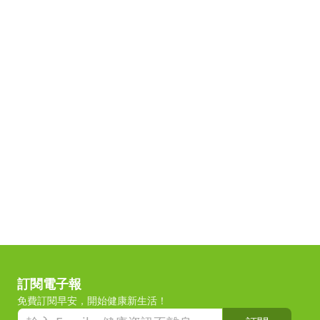
訂閱電子報
免費訂閱早安，開始健康新生活！