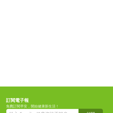
訂閱電子報
免費訂閱早安，開始健康新生活！