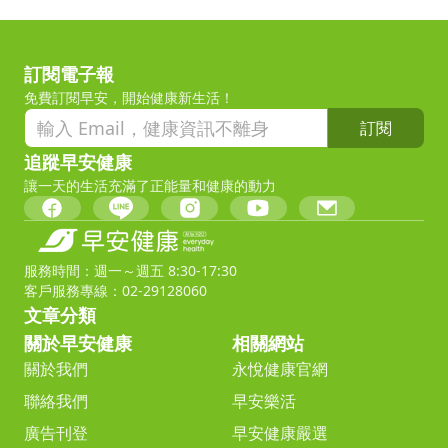
訂閱電子報
免費訂閱早安，開始健康新生活！
訂閱
追蹤早安健康
讓一天的生活充滿了正能量和健康的動力
服務時間：週一～週五 8:30-17:30
客戶服務專線：02-29128060
文章分類
關於早安健康
相關網站
關於我們
永悅健康官網
聯絡我們
早安樂活
廣告刊登
早安健康嚴選