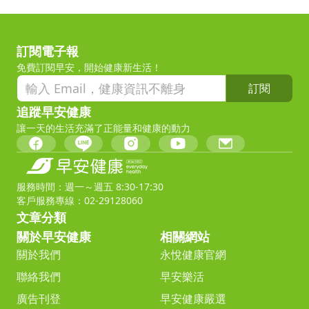
訂閱電子報
免費訂閱早安，開始健康新生活！
訂閱
追蹤早安健康
讓一天的生活充滿了正能量和健康的動力
服務時間：週一～週五 8:30-17:30
客戶服務專線：02-29128060
文章分類
關於早安健康
相關網站
關於我們
永悅健康官網
聯絡我們
早安樂活
廣告刊登
早安健康嚴選