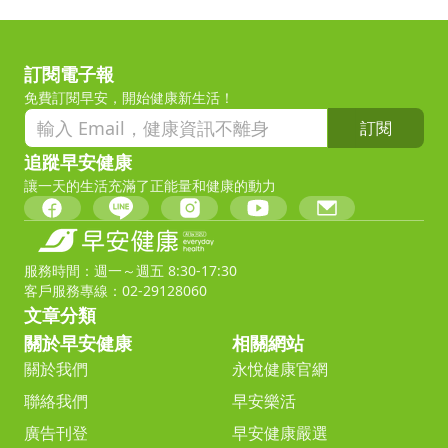
訂閱電子報
免費訂閱早安，開始健康新生活！
訂閱
追蹤早安健康
讓一天的生活充滿了正能量和健康的動力
服務時間：週一～週五 8:30-17:30
客戶服務專線：02-29128060
文章分類
關於早安健康
相關網站
關於我們
永悅健康官網
聯絡我們
早安樂活
廣告刊登
早安健康嚴選