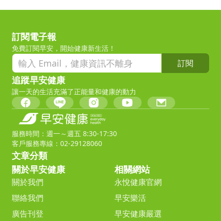
訂閱電子報
免費訂閱早安，開始健康新生活！
訂閱
追蹤早安健康
讓一天的生活充滿了正能量和健康的動力
服務時間：週一～週五 8:30-17:30
客戶服務專線：02-29128060
文章分類
關於早安健康
相關網站
關於我們
永悅健康官網
聯絡我們
早安樂活
廣告刊登
早安健康嚴選