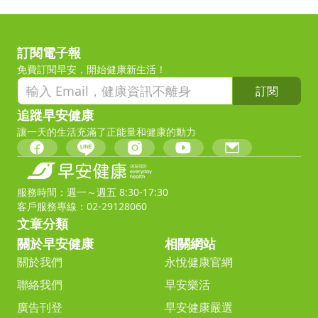
訂閱電子報
免費訂閱早安，開始健康新生活！
訂閱
追蹤早安健康
讓一天的生活充滿了正能量和健康的動力
服務時間：週一～週五 8:30-17:30
客戶服務專線：02-29128060
文章分類
關於早安健康
相關網站
關於我們
永悅健康官網
聯絡我們
早安樂活
廣告刊登
早安健康嚴選