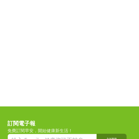
訂閱電子報
免費訂閱早安，開始健康新生活！