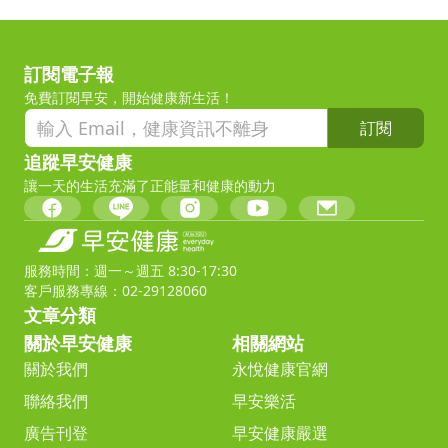
訂閱電子報
免費訂閱早安，開始健康新生活！
訂閱
追蹤早安健康
讓一天的生活充滿了正能量和健康的動力
服務時間：週一～週五 8:30-17:30
客戶服務專線：02-29128060
文章分類
關於早安健康
相關網站
關於我們
永悅健康官網
聯絡我們
早安樂活
廣告刊登
早安健康嚴選