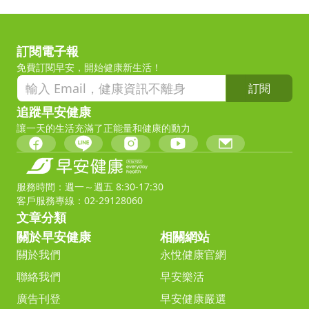
訂閱電子報
免費訂閱早安，開始健康新生活！
訂閱
追蹤早安健康
讓一天的生活充滿了正能量和健康的動力
服務時間：週一～週五 8:30-17:30
客戶服務專線：02-29128060
文章分類
關於早安健康
相關網站
關於我們
永悅健康官網
聯絡我們
早安樂活
廣告刊登
早安健康嚴選