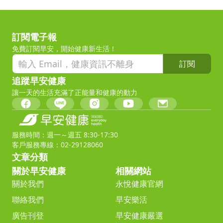
訂閱電子報
免費訂閱早安，開始健康新生活！
訂閱
追蹤早安健康
讓一天的生活充滿了正能量和健康的動力
服務時間：週一～週五 8:30-17:30
客戶服務專線：02-29128060
文章分類
關於早安健康
相關網站
關於我們
永悅健康官網
聯絡我們
早安樂活
廣告刊登
早安健康嚴選