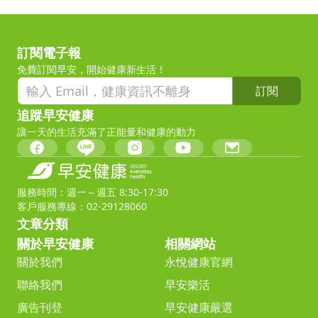
訂閱電子報
免費訂閱早安，開始健康新生活！
訂閱
追蹤早安健康
讓一天的生活充滿了正能量和健康的動力
服務時間：週一～週五 8:30-17:30
客戶服務專線：02-29128060
文章分類
關於早安健康
相關網站
關於我們
永悅健康官網
聯絡我們
早安樂活
廣告刊登
早安健康嚴選