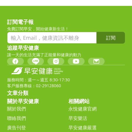
訂閱電子報
免費訂閱早安，開始健康新生活！
訂閱
追蹤早安健康
讓一天的生活充滿了正能量和健康的動力
服務時間：週一～週五 8:30-17:30
客戶服務專線：02-29128060
文章分類
關於早安健康
相關網站
關於我們
永悅健康官網
聯絡我們
早安樂活
廣告刊登
早安健康嚴選