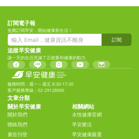
訂閱電子報
免費訂閱早安，開始健康新生活！
訂閱
追蹤早安健康
讓一天的生活充滿了正能量和健康的動力
服務時間：週一～週五 8:30-17:30
客戶服務專線：02-29128060
文章分類
關於早安健康
相關網站
關於我們
永悅健康官網
聯絡我們
早安樂活
廣告刊登
早安健康嚴選