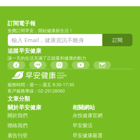
訂閱電子報
免費訂閱早安，開始健康新生活！
訂閱
追蹤早安健康
讓一天的生活充滿了正能量和健康的動力
服務時間：週一～週五 8:30-17:30
客戶服務專線：02-29128060
文章分類
關於早安健康
相關網站
關於我們
永悅健康官網
聯絡我們
早安樂活
廣告刊登
早安健康嚴選