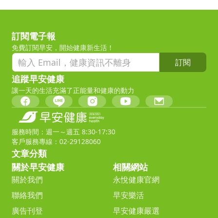
訂閱電子報
免費訂閱早安，開始健康新生活！
訂閱
追蹤早安健康
讓一天的生活充滿了正能量和健康的動力
服務時間：週一～週五 8:30-17:30
客戶服務專線：02-29128060
文章分類
關於早安健康
相關網站
關於我們
永悅健康官網
聯絡我們
早安樂活
廣告刊登
早安健康嚴選