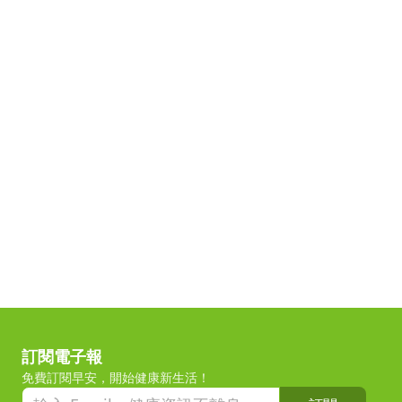
訂閱電子報
免費訂閱早安，開始健康新生活！