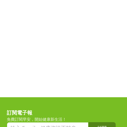
訂閱電子報
免費訂閱早安，開始健康新生活！