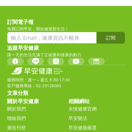
訂閱電子報
免費訂閱早安，開始健康新生活！
訂閱
追蹤早安健康
讓一天的生活充滿了正能量和健康的動力
服務時間：週一～週五 8:30-17:30
客戶服務專線：02-29128060
文章分類
關於早安健康
相關網站
關於我們
永悅健康官網
聯絡我們
早安樂活
廣告刊登
早安健康嚴選