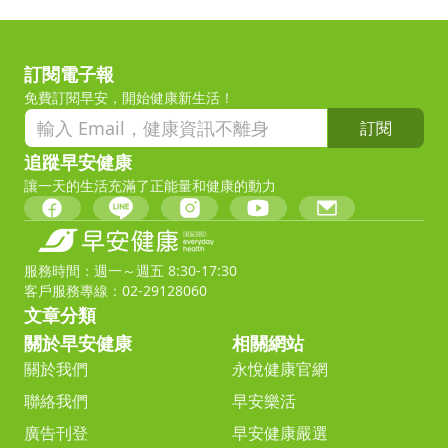
訂閱電子報
免費訂閱早安，開始健康新生活！
訂閱
追蹤早安健康
讓一天的生活充滿了正能量和健康的動力
服務時間：週一～週五 8:30-17:30
客戶服務專線：02-29128060
文章分類
關於早安健康
相關網站
關於我們
永悅健康官網
聯絡我們
早安樂活
廣告刊登
早安健康嚴選