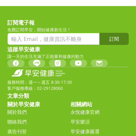
訂閱電子報
免費訂閱早安，開始健康新生活！
訂閱
追蹤早安健康
讓一天的生活充滿了正能量和健康的動力
服務時間：週一～週五 8:30-17:30
客戶服務專線：02-29128060
文章分類
關於早安健康
相關網站
關於我們
永悅健康官網
聯絡我們
早安樂活
廣告刊登
早安健康嚴選