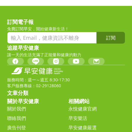
訂閱電子報
免費訂閱早安，開始健康新生活！
訂閱
追蹤早安健康
讓一天的生活充滿了正能量和健康的動力
服務時間：週一～週五 8:30-17:30
客戶服務專線：02-29128060
文章分類
關於早安健康
相關網站
關於我們
永悅健康官網
聯絡我們
早安樂活
廣告刊登
早安健康嚴選