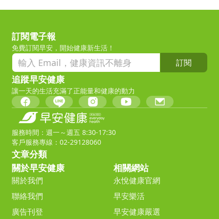
訂閱電子報
免費訂閱早安，開始健康新生活！
訂閱
追蹤早安健康
讓一天的生活充滿了正能量和健康的動力
服務時間：週一～週五 8:30-17:30
客戶服務專線：02-29128060
文章分類
關於早安健康
相關網站
關於我們
永悅健康官網
聯絡我們
早安樂活
廣告刊登
早安健康嚴選