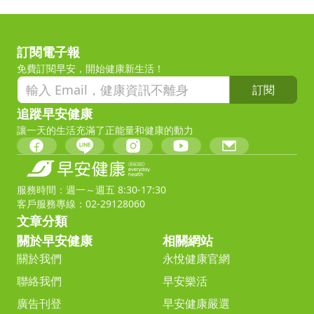
訂閱電子報
免費訂閱早安，開始健康新生活！
訂閱
追蹤早安健康
讓一天的生活充滿了正能量和健康的動力
服務時間：週一～週五 8:30-17:30
客戶服務專線：02-29128060
文章分類
關於早安健康
相關網站
關於我們
永悅健康官網
聯絡我們
早安樂活
廣告刊登
早安健康嚴選