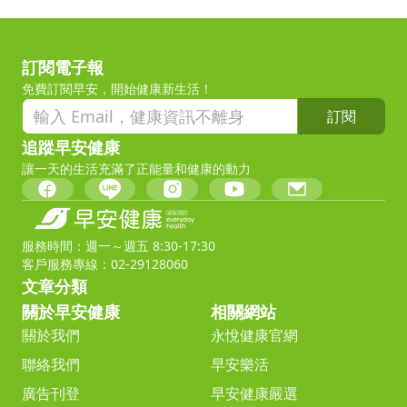
訂閱電子報
免費訂閱早安，開始健康新生活！
訂閱
追蹤早安健康
讓一天的生活充滿了正能量和健康的動力
服務時間：週一～週五 8:30-17:30
客戶服務專線：02-29128060
文章分類
關於早安健康
相關網站
關於我們
永悅健康官網
聯絡我們
早安樂活
廣告刊登
早安健康嚴選