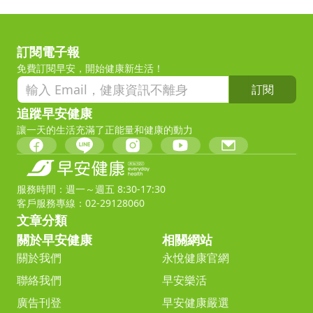
訂閱電子報
免費訂閱早安，開始健康新生活！
訂閱
追蹤早安健康
讓一天的生活充滿了正能量和健康的動力
服務時間：週一～週五 8:30-17:30
客戶服務專線：02-29128060
文章分類
關於早安健康
相關網站
關於我們
永悅健康官網
聯絡我們
早安樂活
廣告刊登
早安健康嚴選