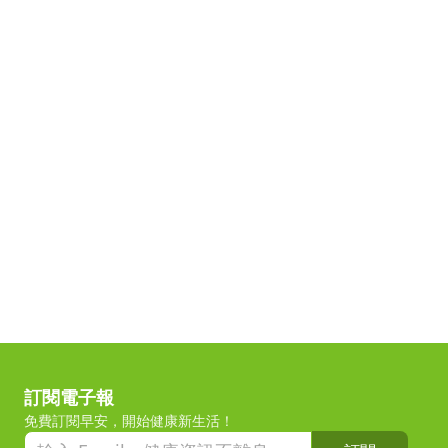
訂閱電子報
免費訂閱早安，開始健康新生活！