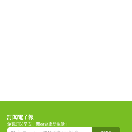
訂閱電子報
免費訂閱早安，開始健康新生活！