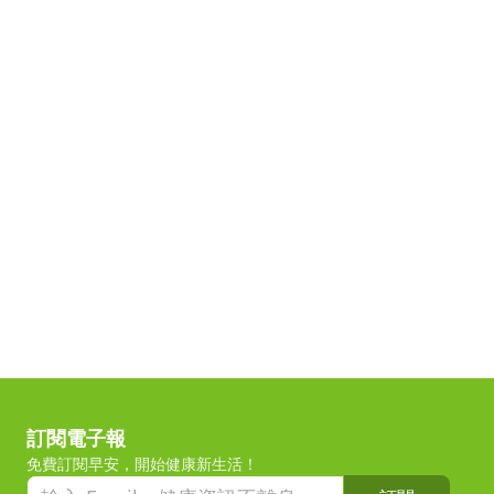
訂閱電子報
免費訂閱早安，開始健康新生活！