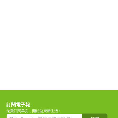
訂閱電子報
免費訂閱早安，開始健康新生活！