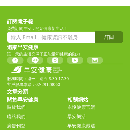
訂閱電子報
免費訂閱早安，開始健康新生活！
訂閱
追蹤早安健康
讓一天的生活充滿了正能量和健康的動力
服務時間：週一～週五 8:30-17:30
客戶服務專線：02-29128060
文章分類
關於早安健康
相關網站
關於我們
永悅健康官網
聯絡我們
早安樂活
廣告刊登
早安健康嚴選