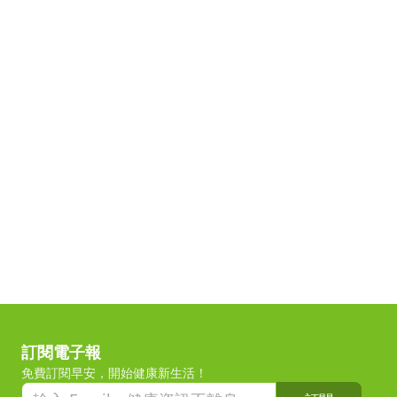
訂閱電子報
免費訂閱早安，開始健康新生活！