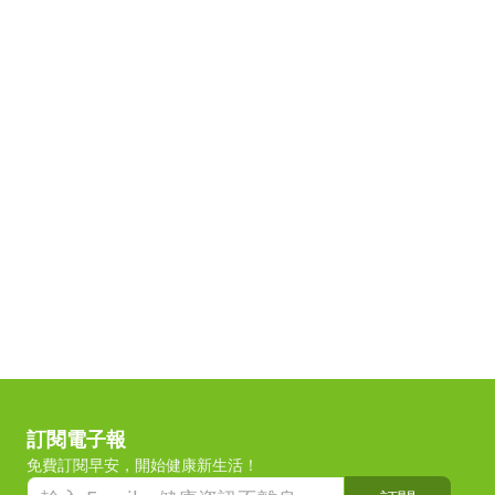
訂閱電子報
免費訂閱早安，開始健康新生活！