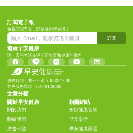
訂閱電子報
免費訂閱早安，開始健康新生活！
訂閱
追蹤早安健康
讓一天的生活充滿了正能量和健康的動力
服務時間：週一～週五 8:30-17:30
客戶服務專線：02-29128060
文章分類
關於早安健康
相關網站
關於我們
永悅健康官網
聯絡我們
早安樂活
廣告刊登
早安健康嚴選