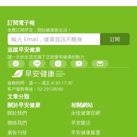
訂閱電子報
免費訂閱早安，開始健康新生活！
訂閱
追蹤早安健康
讓一天的生活充滿了正能量和健康的動力
服務時間：週一～週五 8:30-17:30
客戶服務專線：02-29128060
文章分類
關於早安健康
相關網站
關於我們
永悅健康官網
聯絡我們
早安樂活
廣告刊登
早安健康嚴選