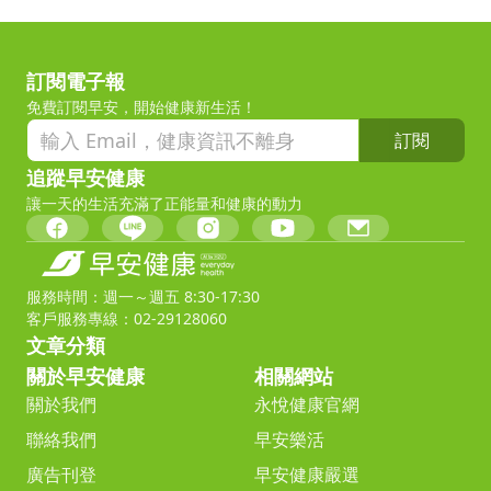
訂閱電子報
免費訂閱早安，開始健康新生活！
訂閱
追蹤早安健康
讓一天的生活充滿了正能量和健康的動力
服務時間：週一～週五 8:30-17:30
客戶服務專線：02-29128060
文章分類
關於早安健康
相關網站
關於我們
永悅健康官網
聯絡我們
早安樂活
廣告刊登
早安健康嚴選