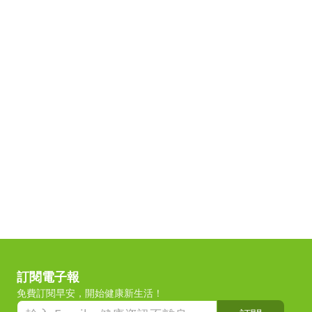
訂閱電子報
免費訂閱早安，開始健康新生活！