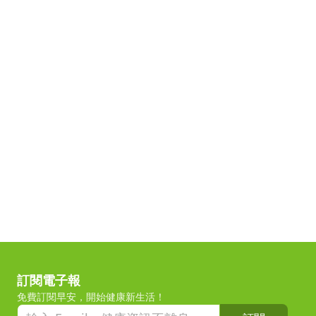
訂閱電子報
免費訂閱早安，開始健康新生活！