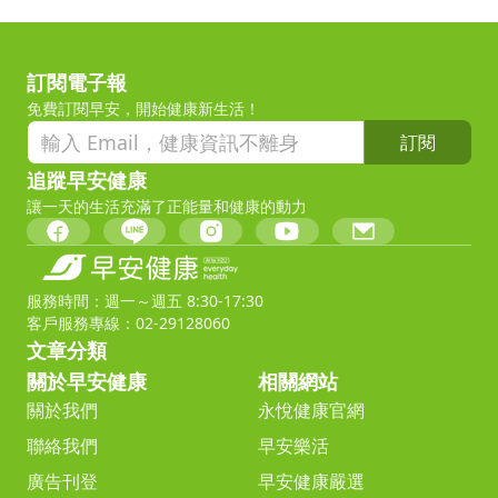
訂閱電子報
免費訂閱早安，開始健康新生活！
訂閱
追蹤早安健康
讓一天的生活充滿了正能量和健康的動力
服務時間：週一～週五 8:30-17:30
客戶服務專線：02-29128060
文章分類
關於早安健康
相關網站
關於我們
永悅健康官網
聯絡我們
早安樂活
廣告刊登
早安健康嚴選