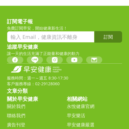
訂閱電子報
免費訂閱早安，開始健康新生活！
訂閱
追蹤早安健康
讓一天的生活充滿了正能量和健康的動力
服務時間：週一～週五 8:30-17:30
客戶服務專線：02-29128060
文章分類
關於早安健康
相關網站
關於我們
永悅健康官網
聯絡我們
早安樂活
廣告刊登
早安健康嚴選