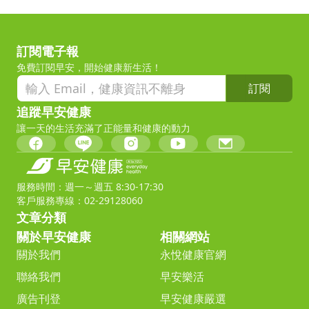
訂閱電子報
免費訂閱早安，開始健康新生活！
訂閱
追蹤早安健康
讓一天的生活充滿了正能量和健康的動力
服務時間：週一～週五 8:30-17:30
客戶服務專線：02-29128060
文章分類
關於早安健康
相關網站
關於我們
永悅健康官網
聯絡我們
早安樂活
廣告刊登
早安健康嚴選