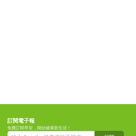
訂閱電子報
免費訂閱早安，開始健康新生活！