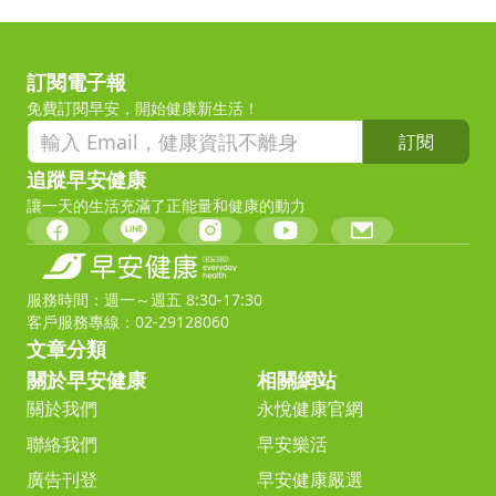
訂閱電子報
免費訂閱早安，開始健康新生活！
訂閱
追蹤早安健康
讓一天的生活充滿了正能量和健康的動力
服務時間：週一～週五 8:30-17:30
客戶服務專線：02-29128060
文章分類
關於早安健康
相關網站
關於我們
永悅健康官網
聯絡我們
早安樂活
廣告刊登
早安健康嚴選