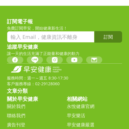
訂閱電子報
免費訂閱早安，開始健康新生活！
訂閱
追蹤早安健康
讓一天的生活充滿了正能量和健康的動力
服務時間：週一～週五 8:30-17:30
客戶服務專線：02-29128060
文章分類
關於早安健康
相關網站
關於我們
永悅健康官網
聯絡我們
早安樂活
廣告刊登
早安健康嚴選