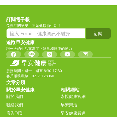
訂閱電子報
免費訂閱早安，開始健康新生活！
訂閱
追蹤早安健康
讓一天的生活充滿了正能量和健康的動力
服務時間：週一～週五 8:30-17:30
客戶服務專線：02-29128060
文章分類
關於早安健康
相關網站
關於我們
永悅健康官網
聯絡我們
早安樂活
廣告刊登
早安健康嚴選