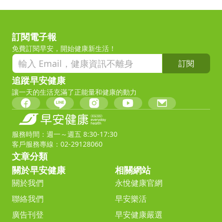
訂閱電子報
免費訂閱早安，開始健康新生活！
訂閱
追蹤早安健康
讓一天的生活充滿了正能量和健康的動力
服務時間：週一～週五 8:30-17:30
客戶服務專線：02-29128060
文章分類
關於早安健康
相關網站
關於我們
永悅健康官網
聯絡我們
早安樂活
廣告刊登
早安健康嚴選